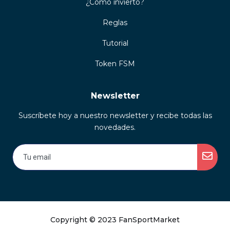
¿Cómo invierto?
Reglas
Tutorial
Token FSM
Newsletter
Suscríbete hoy a nuestro newsletter y recibe todas las
novedades.
Copyright © 2023 FanSportMarket