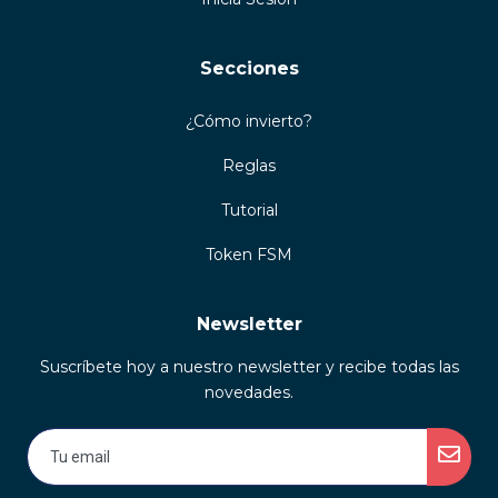
Secciones
¿Cómo invierto?
Reglas
Tutorial
Token FSM
Newsletter
Suscríbete hoy a nuestro newsletter y recibe todas las
novedades.