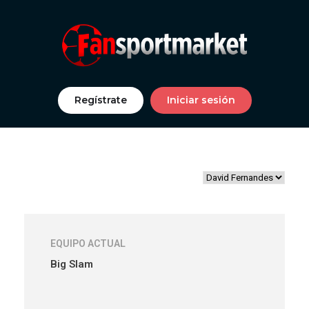
Regístrate
Iniciar sesión
EQUIPO ACTUAL
Big Slam