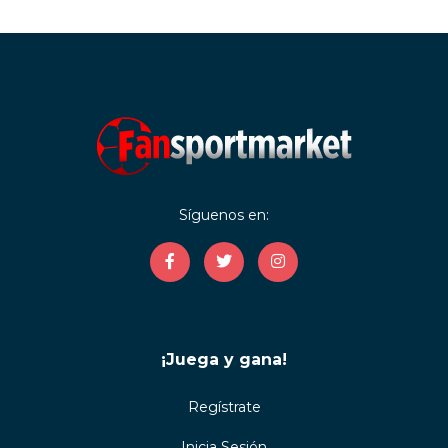
Síguenos en:
¡Juega y gana!
Regístrate
Inicia Sesión