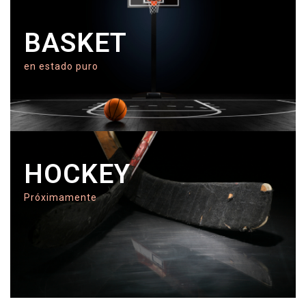
BASKET
en estado puro
HOCKEY
Próximamente