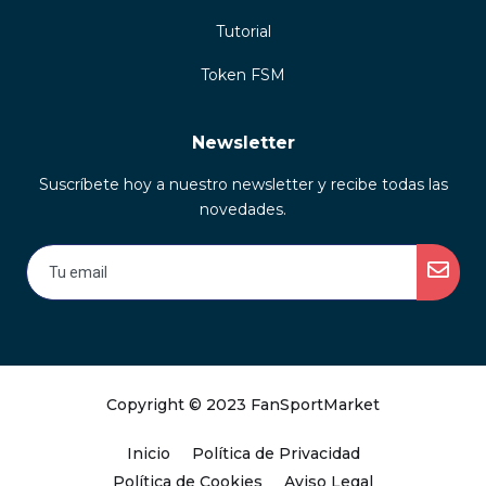
Tutorial
Token FSM
Newsletter
Suscríbete hoy a nuestro newsletter y recibe todas las
novedades.
Copyright © 2023 FanSportMarket
Inicio
Política de Privacidad
Política de Cookies
Aviso Legal